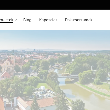
erületek
Blog
Kapcsolat
Dokumentumok