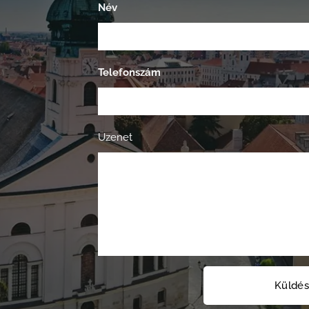
Név
Telefonszám
Üzenet
Küldé