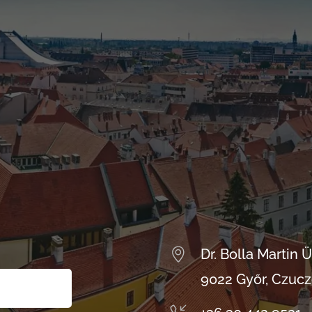
Dr. Bolla Martin
9022 Győr, Czuczor
s