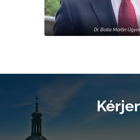
Dr. Bolla Martin Ügyv
Kérje