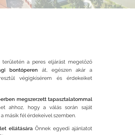
 területén a peres eljárást megelőző
ági bontóperen
át, egészen akár a
esztül végigkísérem és érdekeiket
erben megszerzett tapasztalatommal
et ahhoz, hogy a válás során saját
a másik fél érdekeivel szemben.
et ellátására
Önnek egyedi ajánlatot